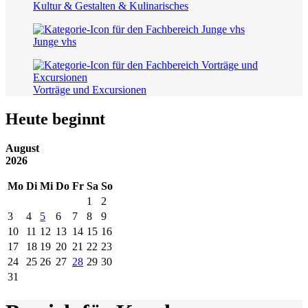
Kultur & Gestalten & Kulinarisches
Junge vhs
Vorträge und Excursionen
Heute beginnt
August
2026
Mo
Di
Mi
Do
Fr
Sa
So
1
2
3
4
5
6
7
8
9
10
11
12
13
14
15
16
17
18
19
20
21
22
23
24
25
26
27
28
29
30
31