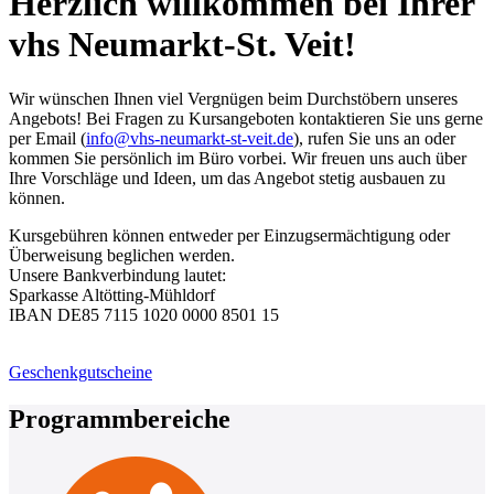
Herzlich willkommen bei Ihrer
vhs Neumarkt-St. Veit!
Wir wünschen Ihnen viel Vergnügen beim Durchstöbern unseres
Angebots! Bei Fragen zu Kursangeboten kontaktieren Sie uns gerne
per Email (
info@vhs-neumarkt-st-veit.de
), rufen Sie uns an oder
kommen Sie persönlich im Büro vorbei. Wir freuen uns auch über
Ihre Vorschläge und Ideen, um das Angebot stetig ausbauen zu
können.
Kursgebühren können entweder per Einzugsermächtigung oder
Überweisung beglichen werden.
Unsere Bankverbindung lautet:
Sparkasse Altötting-Mühldorf
IBAN DE85 7115 1020 0000 8501 15
Geschenkgutscheine
Programmbereiche